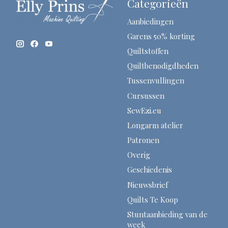
Categorieën
Aanbiedingen
Garens 50% korting
Quiltstoffen
Quiltbenodigdheden
Tussenvullingen
Cursussen
SewEzi.eu
Longarm atelier
Patronen
Overig
Geschiedenis
Nieuwsbrief
Quilts Te Koop
Stuntaanbieding van de
week