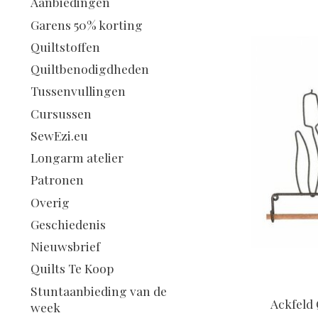
Aanbiedingen
Garens 50% korting
Quiltstoffen
Quiltbenodigdheden
Tussenvullingen
Cursussen
SewEzi.eu
Longarm atelier
Patronen
Overig
Geschiedenis
Nieuwsbrief
Quilts Te Koop
Stuntaanbieding van de
Ackfeld 
week