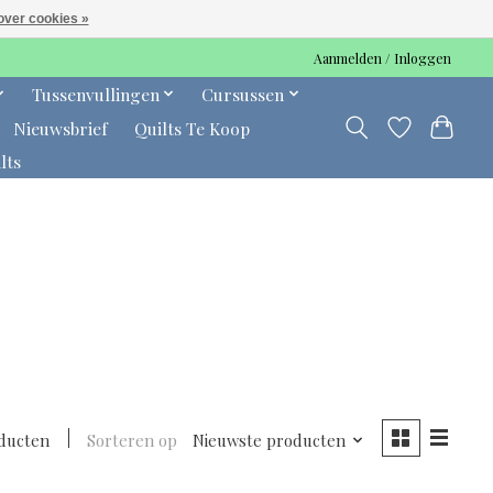
over cookies »
Aanmelden / Inloggen
Tussenvullingen
Cursussen
Nieuwsbrief
Quilts Te Koop
lts
oducten
Sorteren op
Nieuwste producten