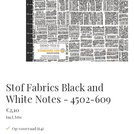
Stof Fabrics Black and
White Notes - 4502-609
€2,10
Incl. btw
Op voorraad (64)