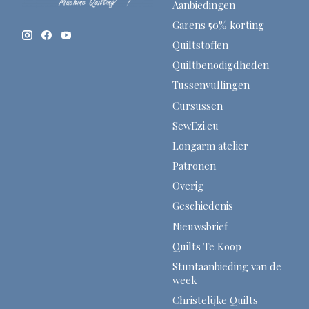
Aanbiedingen
Garens 50% korting
Quiltstoffen
Quiltbenodigdheden
Tussenvullingen
Cursussen
SewEzi.eu
Longarm atelier
Patronen
Overig
Geschiedenis
Nieuwsbrief
Quilts Te Koop
Stuntaanbieding van de
week
Christelijke Quilts