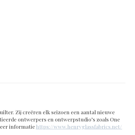
uilter. Zij creëren elk seizoen een aantal nieuwe
ntieerde ontwerpers en ontwerpstudio’s zoals One
meer informatie
https://www.henryglassfabrics.net/