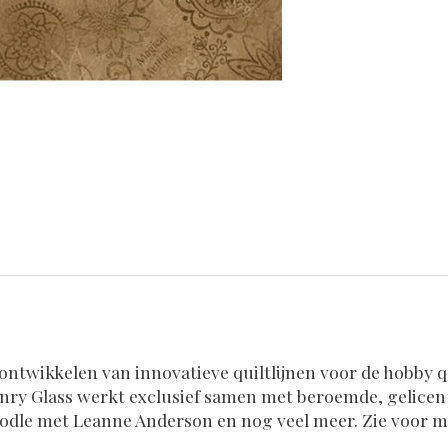
t ontwikkelen van innovatieve quiltlijnen voor de hobby q
enry Glass werkt exclusief samen met beroemde, gelice
odle met Leanne Anderson en nog veel meer. Zie voor 