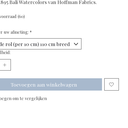
1895 Bali Watercolors van Hoffman Fabrics.
voorraad (60)
er uw afmeting:
*
lheid:
Toevoegen aan winkelwagen
oegen om te vergelijken