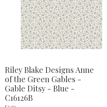
Riley Blake Designs Anne
of the Green Gables -
Gable Ditsy - Blue -
C16126B
€2,30