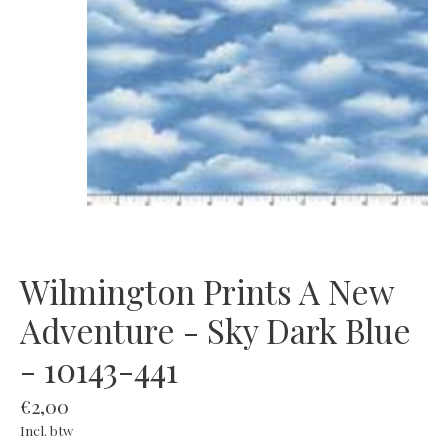
Wilmington Prints A New
Adventure - Sky Dark Blue
- 10143-441
€2,00
Incl. btw