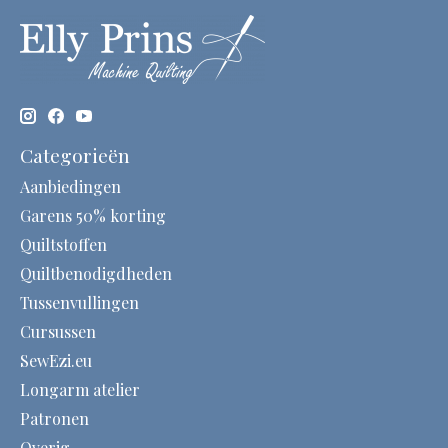
Categorieën
Aanbiedingen
Garens 50% korting
Quiltstoffen
Quiltbenodigdheden
Tussenvullingen
Cursussen
SewEzi.eu
Longarm atelier
Patronen
Overig