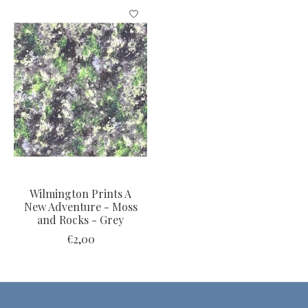
Items van productcarrousel
Wilmington Prints A
New Adventure - Moss
and Rocks - Grey
€2,00