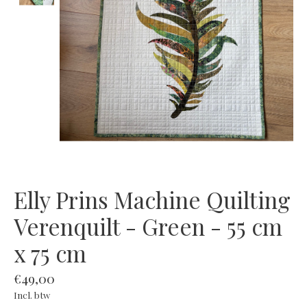
Elly Prins Machine Quilting
Verenquilt - Green - 55 cm
x 75 cm
€49,00
Incl. btw