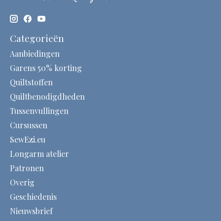
Categorieën
Aanbiedingen
Garens 50% korting
Quiltstoffen
Quiltbenodigdheden
Tussenvullingen
Cursussen
SewEzi.eu
Longarm atelier
Patronen
Overig
Geschiedenis
Nieuwsbrief