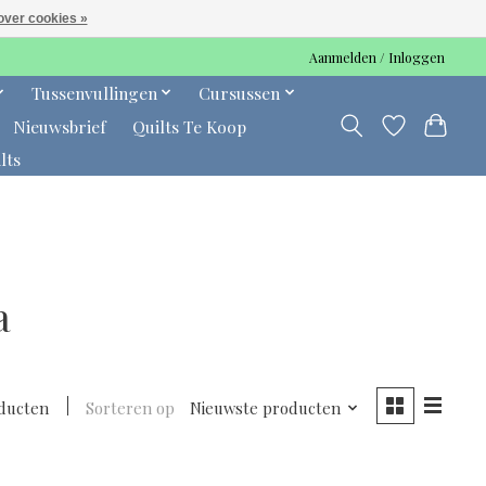
over cookies »
Aanmelden / Inloggen
Tussenvullingen
Cursussen
Nieuwsbrief
Quilts Te Koop
lts
a
ducten
Sorteren op
Nieuwste producten