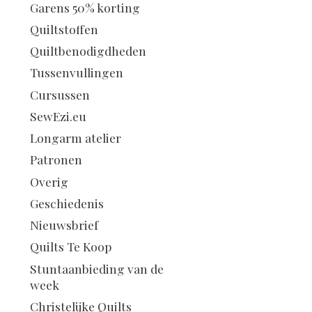
Garens 50% korting
Quiltstoffen
Quiltbenodigdheden
Tussenvullingen
Cursussen
SewEzi.eu
Longarm atelier
Patronen
Overig
Geschiedenis
Nieuwsbrief
Quilts Te Koop
Stuntaanbieding van de
week
Christelijke Quilts