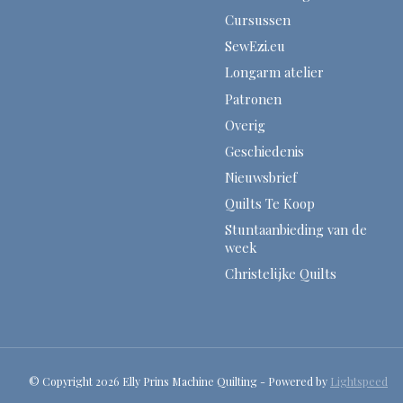
Cursussen
SewEzi.eu
Longarm atelier
Patronen
Overig
Geschiedenis
Nieuwsbrief
Quilts Te Koop
Stuntaanbieding van de
week
Christelijke Quilts
© Copyright 2026 Elly Prins Machine Quilting - Powered by
Lightspeed