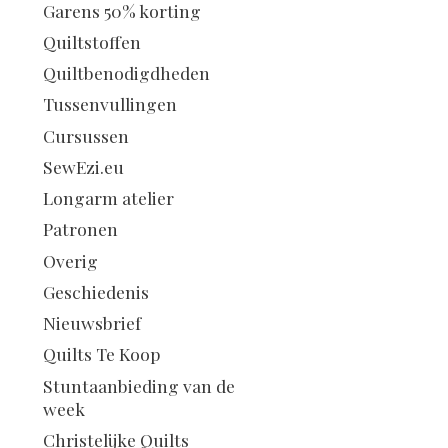
Garens 50% korting
Quiltstoffen
Quiltbenodigdheden
Tussenvullingen
Cursussen
SewEzi.eu
Longarm atelier
Patronen
Overig
Geschiedenis
Nieuwsbrief
Quilts Te Koop
Stuntaanbieding van de
week
Christelijke Quilts