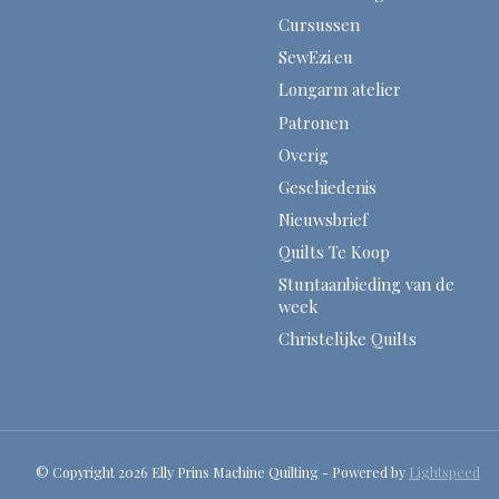
Cursussen
SewEzi.eu
Longarm atelier
Patronen
Overig
Geschiedenis
Nieuwsbrief
Quilts Te Koop
Stuntaanbieding van de
week
Christelijke Quilts
© Copyright 2026 Elly Prins Machine Quilting - Powered by
Lightspeed