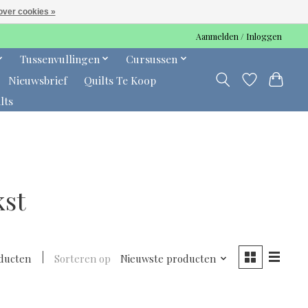
over cookies »
Aanmelden / Inloggen
Tussenvullingen
Cursussen
Nieuwsbrief
Quilts Te Koop
lts
kst
ducten
Sorteren op
Nieuwste producten