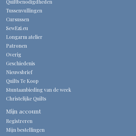
Quiltbenodigdheden
Tussenvullingen
Cursussen
SewEzi.eu
Longarm atelier
Patronen
Overig
Geschiedenis
Nieuwsbrief
Quilts Te Koop
Stuntaanbieding van de week
Christelijke Quilts
Mijn account
Registreren
Mijn bestellingen