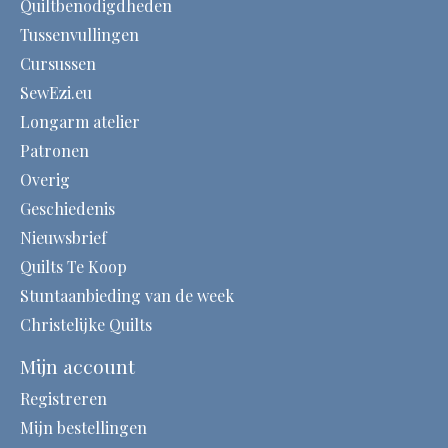
Quiltbenodigdheden
Tussenvullingen
Cursussen
SewEzi.eu
Longarm atelier
Patronen
Overig
Geschiedenis
Nieuwsbrief
Quilts Te Koop
Stuntaanbieding van de week
Christelijke Quilts
Mijn account
Registreren
Mijn bestellingen