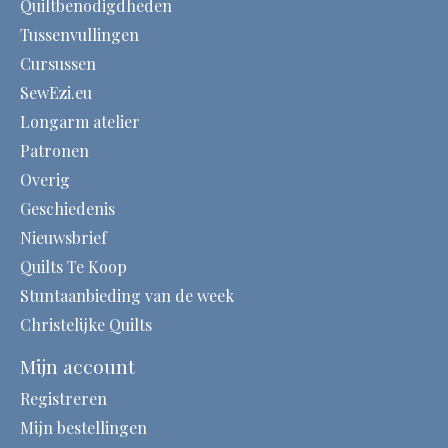
Quiltbenodigdheden
Tussenvullingen
Cursussen
SewEzi.eu
Longarm atelier
Patronen
Overig
Geschiedenis
Nieuwsbrief
Quilts Te Koop
Stuntaanbieding van de week
Christelijke Quilts
Mijn account
Registreren
Mijn bestellingen