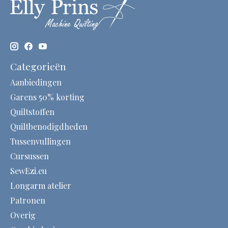
Categorieën
Aanbiedingen
Garens 50% korting
Quiltstoffen
Quiltbenodigdheden
Tussenvullingen
Cursussen
SewEzi.eu
Longarm atelier
Patronen
Overig