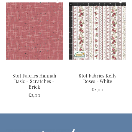
Stof Fabrics Hannah
Stof Fabrics Kelly
Basic - Scratches -
Roses - White
Brick
€2,00
€2,00