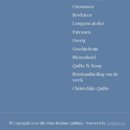
Cursussen
SewEzi.eu
Longarm atelier
Patronen
Overig
Geschiedenis
Nieuwsbrief
Quilts Te Koop
Stuntaanbieding van de
week
Christelijke Quilts
© Copyright 2026 Elly Prins Machine Quilting - Powered by
Lightspeed