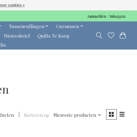
over cookies »
Aanmelden / Inloggen
Tussenvullingen
Cursussen
Nieuwsbrief
Quilts Te Koop
lts
en
ducten
Sorteren op
Nieuwste producten