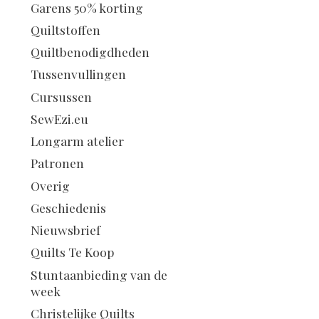
Garens 50% korting
Quiltstoffen
Quiltbenodigdheden
Tussenvullingen
Cursussen
SewEzi.eu
Longarm atelier
Patronen
Overig
Geschiedenis
Nieuwsbrief
Quilts Te Koop
Stuntaanbieding van de
week
Christelijke Quilts