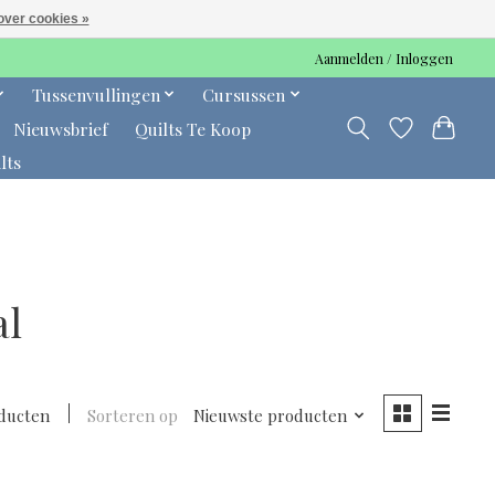
over cookies »
Aanmelden / Inloggen
Tussenvullingen
Cursussen
Nieuwsbrief
Quilts Te Koop
lts
al
oducten
Sorteren op
Nieuwste producten