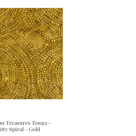
ss Treasures Tonga -
tty Spiral - Gold