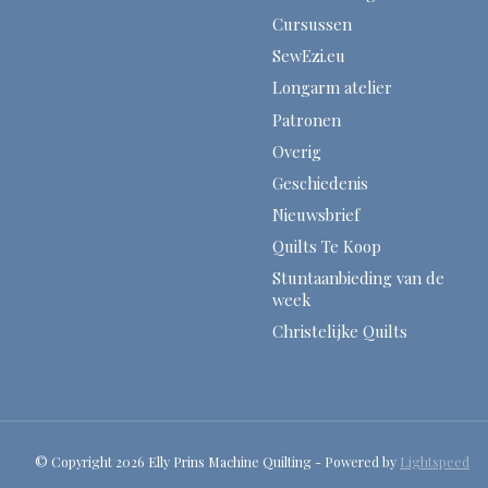
Cursussen
SewEzi.eu
Longarm atelier
Patronen
Overig
Geschiedenis
Nieuwsbrief
Quilts Te Koop
Stuntaanbieding van de
week
Christelijke Quilts
© Copyright 2026 Elly Prins Machine Quilting - Powered by
Lightspeed