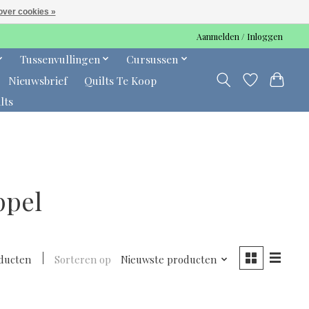
over cookies »
Aanmelden / Inloggen
Tussenvullingen
Cursussen
Nieuwsbrief
Quilts Te Koop
lts
ppel
ducten
Sorteren op
Nieuwste producten