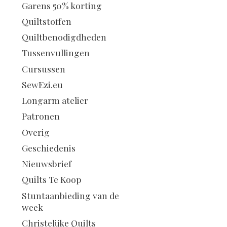
Garens 50% korting
Quiltstoffen
Quiltbenodigdheden
Tussenvullingen
Cursussen
SewEzi.eu
Longarm atelier
Patronen
Overig
Geschiedenis
Nieuwsbrief
Quilts Te Koop
Stuntaanbieding van de
week
Christelijke Quilts