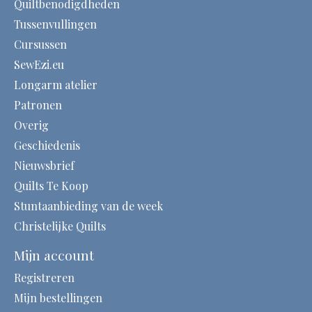
Quiltbenodigdheden
Tussenvullingen
Cursussen
SewEzi.eu
Longarm atelier
Patronen
Overig
Geschiedenis
Nieuwsbrief
Quilts Te Koop
Stuntaanbieding van de week
Christelijke Quilts
Mijn account
Registreren
Mijn bestellingen