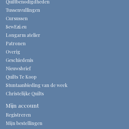
Quiltbenodigdheden
Tussenvullingen
Cursussen
SewEzi.eu
Longarm atelier
Patronen
Overig
Geschiedenis
Nieuwsbrief
Quilts Te Koop
Stuntaanbieding van de week
Christelijke Quilts
Mijn account
Registreren
Mijn bestellingen