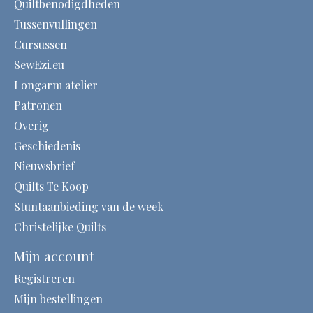
Quiltbenodigdheden
Tussenvullingen
Cursussen
SewEzi.eu
Longarm atelier
Patronen
Overig
Geschiedenis
Nieuwsbrief
Quilts Te Koop
Stuntaanbieding van de week
Christelijke Quilts
Mijn account
Registreren
Mijn bestellingen