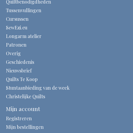
Quiltbenodigdheden
Tussenvullingen
Cursussen
SewEzi.eu
Longarm atelier
Patronen
Overig
Geschiedenis
Nieuwsbrief
Quilts Te Koop
Stuntaanbieding van de week
Christelijke Quilts
Mijn account
Registreren
Mijn bestellingen