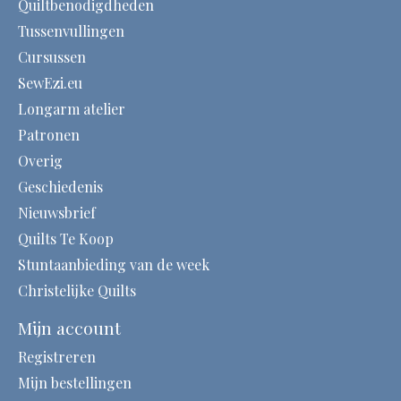
Quiltbenodigdheden
Tussenvullingen
Cursussen
SewEzi.eu
Longarm atelier
Patronen
Overig
Geschiedenis
Nieuwsbrief
Quilts Te Koop
Stuntaanbieding van de week
Christelijke Quilts
Mijn account
Registreren
Mijn bestellingen