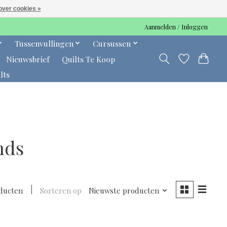
over cookies »
Aanmelden / Inloggen
Tussenvullingen
Cursussen
Nieuwsbrief
Quilts Te Koop
lts
nds
oducten
Sorteren op
Nieuwste producten