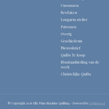
Cursussen
SewEzi.eu
Longarm atelier
Patronen
Overig
Geschiedenis
Nieuwsbrief
Quilts Te Koop
Stuntaanbieding van de
week
Christelijke Quilts
© Copyright 2026 Elly Prins Machine Quilting - Powered by
Lightspeed