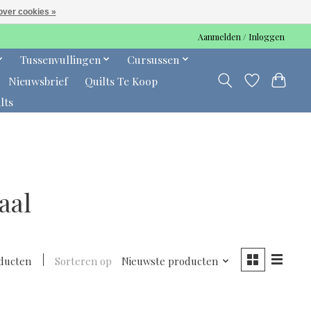
over cookies »
Aanmelden / Inloggen
Tussenvullingen
Cursussen
Nieuwsbrief
Quilts Te Koop
lts
aal
ducten
Sorteren op
Nieuwste producten