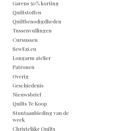
Garens 50% korting
Quiltstoffen
Quiltbenodigdheden
Tussenvullingen
Cursussen
SewEzi.eu
Longarm atelier
Patronen
Overig
Geschiedenis
Nieuwsbrief
Quilts Te Koop
Stuntaanbieding van de
week
Christelijke Quilts