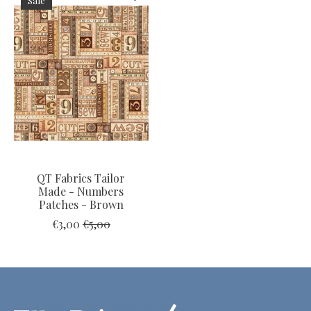
Sale
QT Fabrics Tailor
Made - Numbers
Patches - Brown
€3,00
€5,00