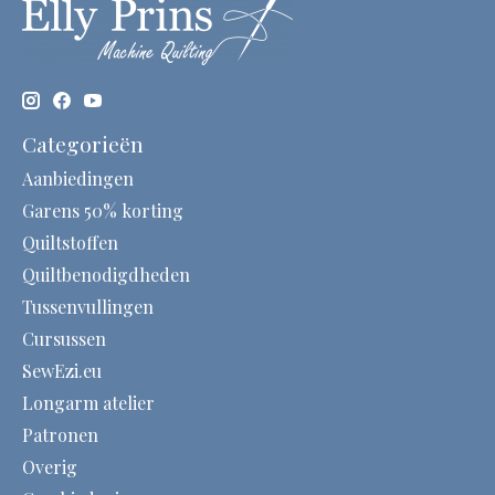
Categorieën
Aanbiedingen
Garens 50% korting
Quiltstoffen
Quiltbenodigdheden
Tussenvullingen
Cursussen
SewEzi.eu
Longarm atelier
Patronen
Overig