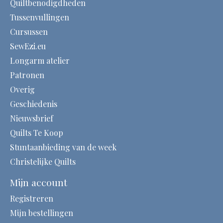
Quiltbenodigdheden
Tussenvullingen
Cursussen
SewEzi.eu
Longarm atelier
Patronen
Overig
Geschiedenis
Nieuwsbrief
Quilts Te Koop
Stuntaanbieding van de week
Christelijke Quilts
Mijn account
Registreren
Mijn bestellingen