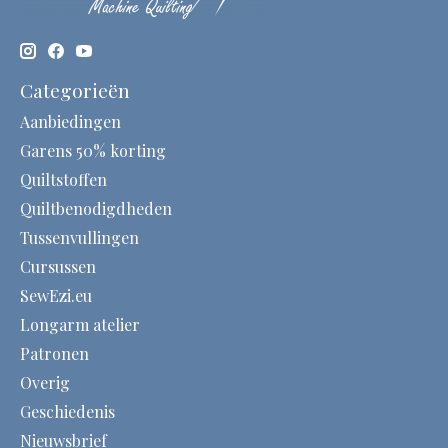
Categorieën
Aanbiedingen
Garens 50% korting
Quiltstoffen
Quiltbenodigdheden
Tussenvullingen
Cursussen
SewEzi.eu
Longarm atelier
Patronen
Overig
Geschiedenis
Nieuwsbrief