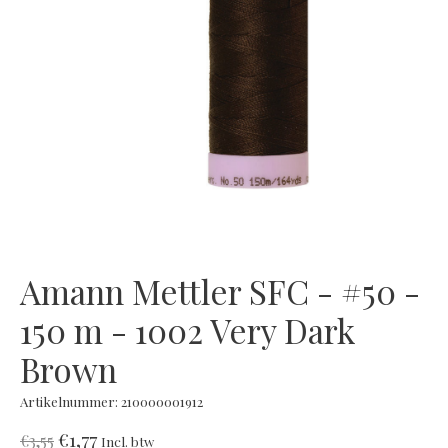
Amann Mettler SFC - #50 -
150 m - 1002 Very Dark
Brown
Artikelnummer: 210000001912
€1,77
€3,55
Incl. btw