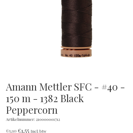
Amann Mettler SFC - #40 -
150 m - 1382 Black
Peppercorn
Artikelnummer: 210000001712
€1,55
€3,10
Incl. btw