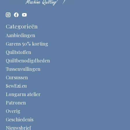
Categorieën
Aanbiedingen
Garens 50% korting
Quiltstoffen
Quiltbenodigdheden
Tussenvullingen
Cursussen
SewEzi.eu
Longarm atelier
Patronen
Overig
Geschiedenis
Nieuwsbrief