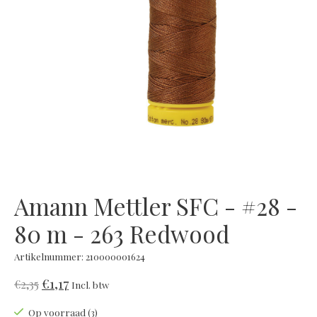
Amann Mettler SFC - #28 -
80 m - 263 Redwood
Artikelnummer: 210000001624
€1,17
€2,35
Incl. btw
Op voorraad (3)