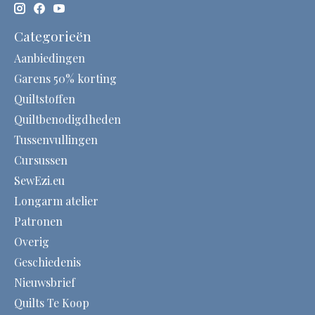
Categorieën
Aanbiedingen
Garens 50% korting
Quiltstoffen
Quiltbenodigdheden
Tussenvullingen
Cursussen
SewEzi.eu
Longarm atelier
Patronen
Overig
Geschiedenis
Nieuwsbrief
Quilts Te Koop