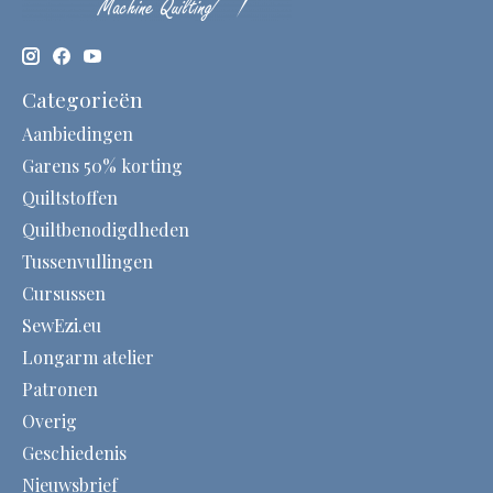
Categorieën
Aanbiedingen
Garens 50% korting
Quiltstoffen
Quiltbenodigdheden
Tussenvullingen
Cursussen
SewEzi.eu
Longarm atelier
Patronen
Overig
Geschiedenis
Nieuwsbrief