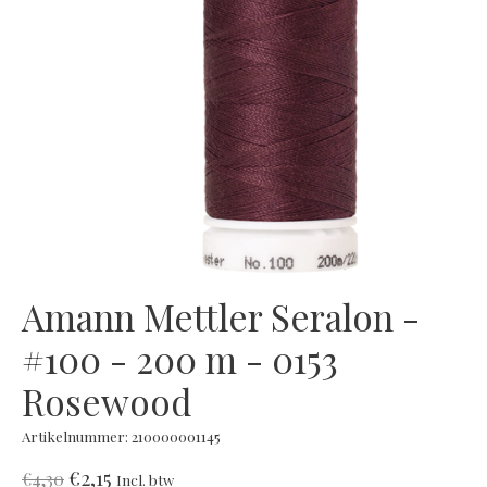
Amann Mettler Seralon -
#100 - 200 m - 0153
Rosewood
Artikelnummer: 210000001145
€2,15
€4,30
Incl. btw