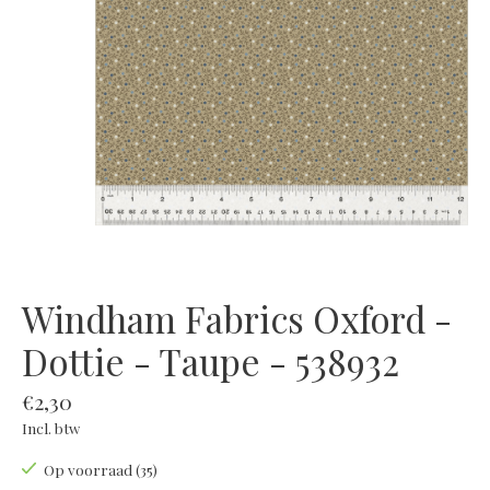
Windham Fabrics Oxford -
Dottie - Taupe - 538932
€2,30
Incl. btw
Op voorraad (35)