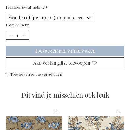
Kies hier uw afmeting:
*
Hoeveelheid:
Toevoegen aan winkelwagen
Aan verlanglijst toevoegen
Toevoegen om te vergelijken
Dit vind je misschien ook leuk
Items van productcarrousel