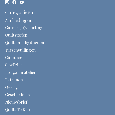
Categorieën
Aanbiedingen
Garens 50% korting
Quiltstoffen
Quiltbenodigdheden
Tussenvullingen
Cursussen
SewEzi.eu
Longarm atelier
Patronen
Overig
Geschiedenis
Nieuwsbrief
Quilts Te Koop