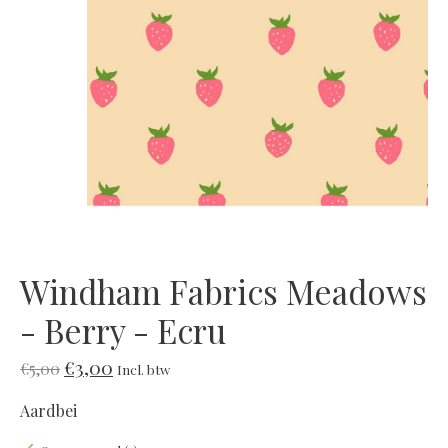
Windham Fabrics Meadows
- Berry - Ecru
€3,00
€5,00
Incl. btw
Aardbei