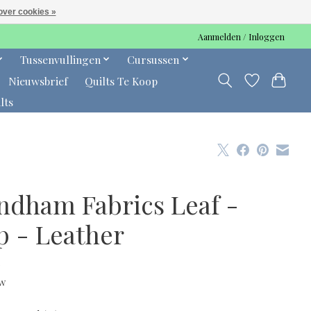
over cookies »
Aanmelden / Inloggen
Tussenvullingen
Cursussen
Nieuwsbrief
Quilts Te Koop
lts
ndham Fabrics Leaf -
p - Leather
0
tw