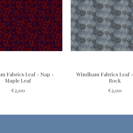
m Fabrics Leaf - Nap -
Windham Fabrics Leaf -
Maple Leaf
Rock
€2,00
€2,00