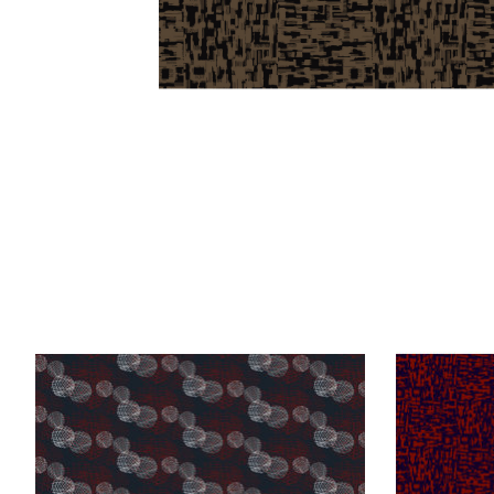
Items van productcarrousel