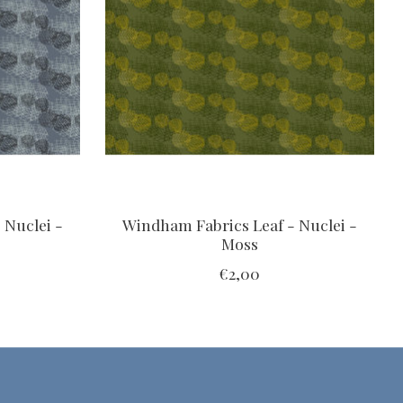
 Nuclei -
Windham Fabrics Leaf - Nuclei -
Moss
€2,00