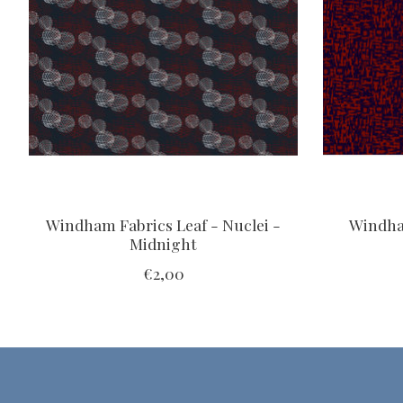
Windham Fabrics Leaf - Nuclei -
Windha
Midnight
€2,00