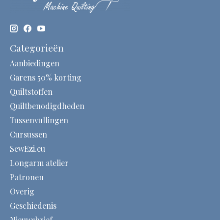
Categorieën
Aanbiedingen
Garens 50% korting
Quiltstoffen
Quiltbenodigdheden
Tussenvullingen
Cursussen
SewEzi.eu
Longarm atelier
Patronen
Overig
Geschiedenis
Nieuwsbrief