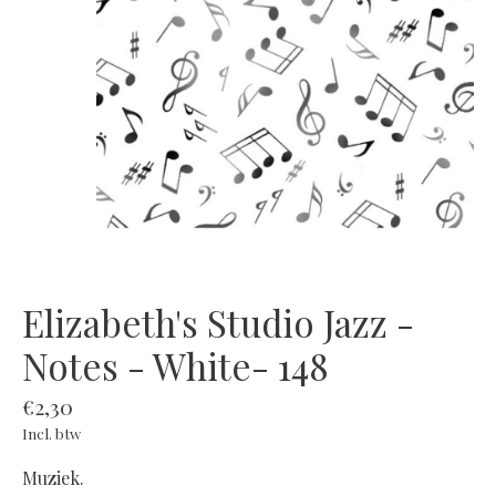
Elizabeth's Studio Jazz -
Notes - White- 148
€2,30
Incl. btw
Muziek.