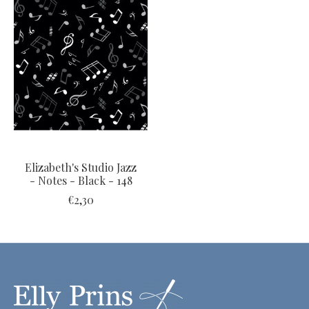
Elizabeth's Studio Jazz
- Notes - Black - 148
€2,30