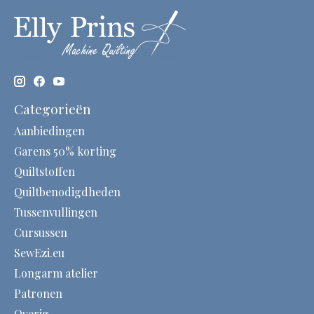
Categorieën
Aanbiedingen
Garens 50% korting
Quiltstoffen
Quiltbenodigdheden
Tussenvullingen
Cursussen
SewEzi.eu
Longarm atelier
Patronen
Overig