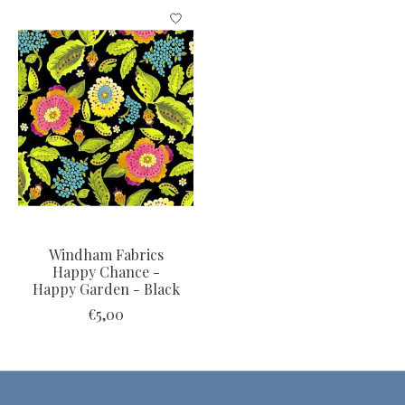
Items van productcarrousel
Windham Fabrics
Happy Chance -
Happy Garden - Black
€5,00