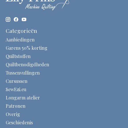
Categorieën
Aanbiedingen
Garens 50% korting
Quiltstoffen
Quiltbenodigdheden
Tussenvullingen
Cursussen
SewEzi.eu
Longarm atelier
Patronen
Overig
Geschiedenis