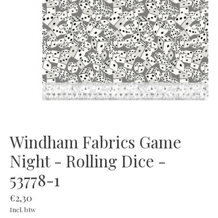
Windham Fabrics Game
Night - Rolling Dice -
53778-1
€2,30
Incl. btw