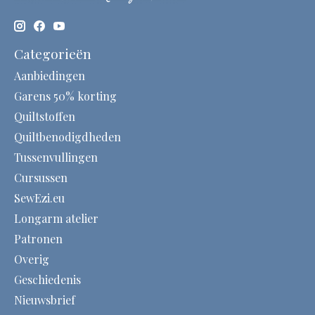
Categorieën
Aanbiedingen
Garens 50% korting
Quiltstoffen
Quiltbenodigdheden
Tussenvullingen
Cursussen
SewEzi.eu
Longarm atelier
Patronen
Overig
Geschiedenis
Nieuwsbrief