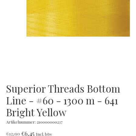
Superior Threads Bottom
Line - #60 - 1300 m - 641
Bright Yellow
Artikelnummer: 210000000237
€6,45
€12,90
Incl. btw