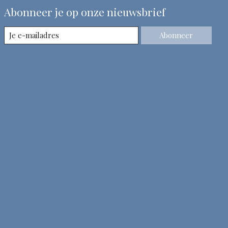
Abonneer je op onze nieuwsbrief
Abonneer