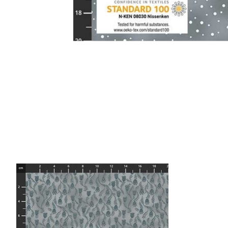
Items van productcarrousel