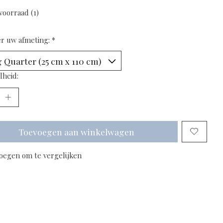
voorraad (1)
er uw afmeting:
*
lheid:
Toevoegen aan winkelwagen
oegen om te vergelijken