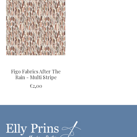
Figo Fabrics After The
Rain - Multi Stripe
€2,00