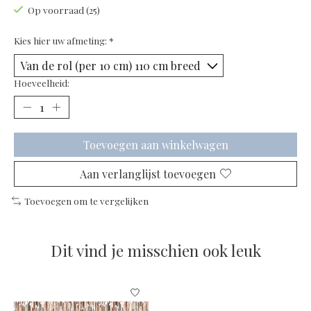
Op voorraad (25)
Kies hier uw afmeting:
*
Hoeveelheid:
Toevoegen aan winkelwagen
Aan verlanglijst toevoegen
Toevoegen om te vergelijken
Dit vind je misschien ook leuk
Items van productcarrousel