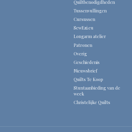
Quiltbenodigdheden
Tussenvullingen
Cursussen
SewEzi.eu
Longarm atelier
Patronen
Overig
Geschiedenis
Nieuwsbrief
Quilts Te Koop
Stuntaanbieding van de
week
Christelijke Quilts