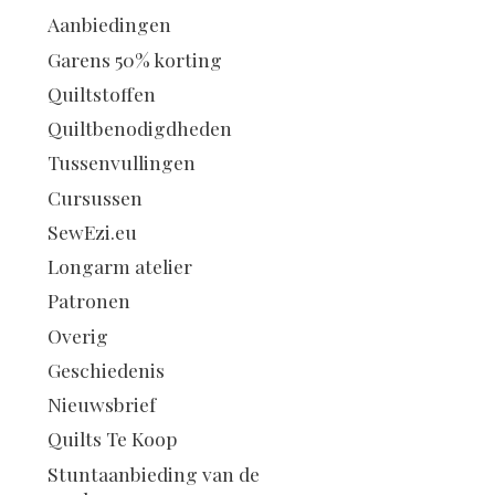
Aanbiedingen
Garens 50% korting
Quiltstoffen
Quiltbenodigdheden
Tussenvullingen
Cursussen
SewEzi.eu
Longarm atelier
Patronen
Overig
Geschiedenis
Nieuwsbrief
Quilts Te Koop
Stuntaanbieding van de